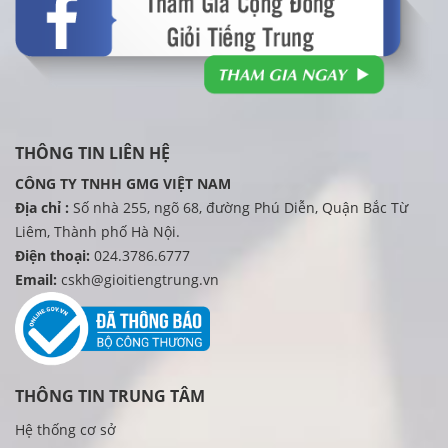
THÔNG TIN LIÊN HỆ
CÔNG TY TNHH
GMG VIỆT NAM
Địa chỉ :
Số nhà 255, ngõ 68, đường Phú Diễn, Quận Bắc Từ
Liêm, Thành phố Hà Nội.
Điện thoại:
024.3786.6777
Email:
cskh@gioitiengtrung.vn
THÔNG TIN TRUNG TÂM
Hệ thống cơ sở