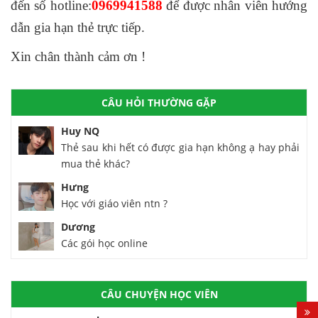
đến số hotline:
0969941588
để được nhân viên hướng
dẫn gia hạn thẻ trực tiếp.
Xin chân thành cảm ơn !
CÂU HỎI THƯỜNG GẶP
Huy NQ
Thẻ sau khi hết có được gia hạn không ạ hay phải
mua thẻ khác?
Hưng
Học với giáo viên ntn ?
Dương
Các gói học online
CÂU CHUYỆN HỌC VIÊN