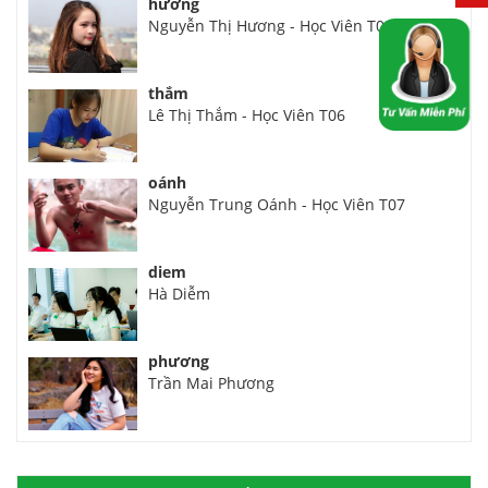
hương
Nguyễn Thị Hương - Học Viên T02
thắm
Lê Thị Thắm - Học Viên T06
oánh
Nguyễn Trung Oánh - Học Viên T07
diem
Hà Diễm
phương
Trần Mai Phương