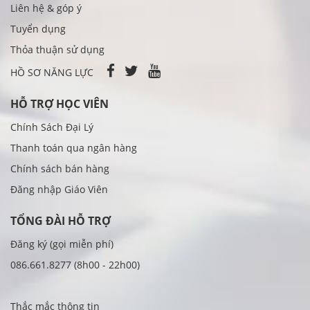
Liên hệ & góp ý
Tuyển dụng
Thỏa thuận sử dụng
HỒ SƠ NĂNG LỰC
HỖ TRỢ HỌC VIÊN
Chính Sách Đại Lý
Thanh toán qua ngân hàng
Chính sách bán hàng
Đăng nhập Giáo Viên
TỔNG ĐÀI HỖ TRỢ
Đăng ký (gọi miễn phí)
086.661.8277 (8h00 - 22h00)
Thắc mắc thông tin