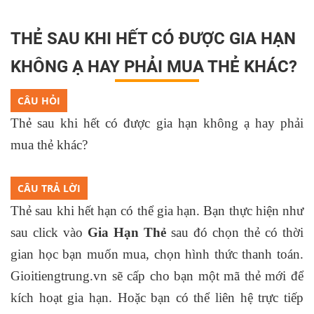
THẺ SAU KHI HẾT CÓ ĐƯỢC GIA HẠN
KHÔNG Ạ HAY PHẢI MUA THẺ KHÁC?
CÂU HỎI
Thẻ sau khi hết có được gia hạn không ạ hay phải
mua thẻ khác?
CÂU TRẢ LỜI
Thẻ sau khi hết hạn có thể gia hạn. Bạn thực hiện như
sau click vào
Gia Hạn Thẻ
sau đó chọn thẻ có thời
gian học bạn muốn mua, chọn hình thức thanh toán.
Gioitiengtrung.vn sẽ cấp cho bạn một mã thẻ mới để
kích hoạt gia hạn. Hoặc bạn có thể liên hệ trực tiếp