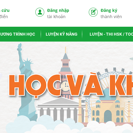
a cứu
Đăng nhập
Đăng ký
điển
tài khoản
thành viên
ƯƠNG TRÌNH HỌC
LUYỆN KỸ NĂNG
LUYỆN - THI HSK / TO