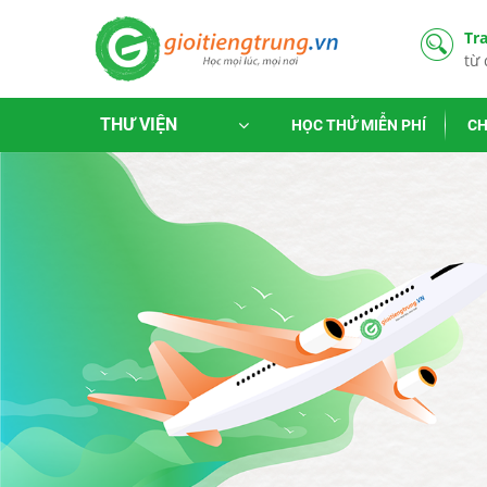
Tr
từ 
THƯ VIỆN
HỌC THỬ MIỄN PHÍ
CH