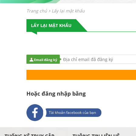
Trang chủ
Lấy lại mật khẩu
LẤY LẠI MẬT KHẨU
Email đăng ký
Hoặc đăng nhập bằng
Tài khoản facebook của bạn