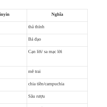
inyin
Nghĩa
thả thính
Bá đạo
Cạn lời/ sa mạc lời
mê trai
chia tiền/campuchia
Sâu rượu