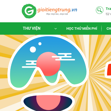
Tr
từ 
THƯ VIỆN
HỌC THỬ MIỄN PHÍ
CH