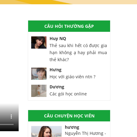
CÂU HỎI THƯỜNG GẶP
Huy NQ
Thẻ sau khi hết có được gia
hạn không ạ hay phải mua
thẻ khác?
Hưng
Học với giáo viên ntn ?
Dương
Các gói học online
CÂU CHUYỆN HỌC VIÊN
hương
Nguyễn Thị Hương -