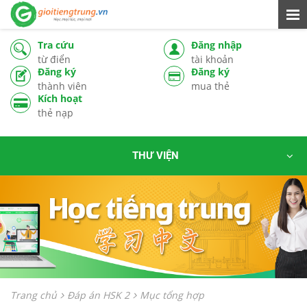
Tra cứu
Đăng nhập
từ điển
tài khoản
Đăng ký
Đăng ký
thành viên
mua thẻ
Kích hoạt
thẻ nạp
THƯ VIỆN
Trang chủ
Đáp án HSK 2
Mục tổng hợp