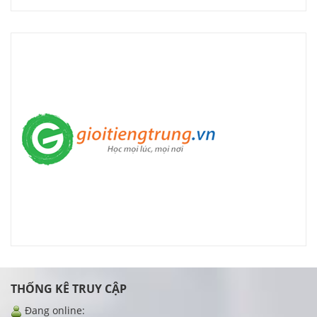
THỐNG KÊ TRUY CẬP
Đang online: