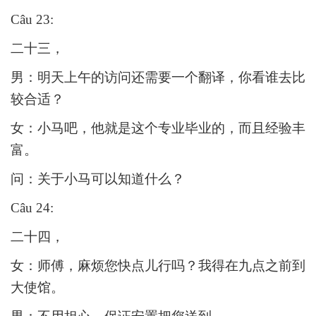
Câu 23:
二十三，
男：明天上午的访问还需要一个翻译，你看谁去比
较合适？
女：小马吧，他就是这个专业毕业的，而且经验丰
富。
问：关于小马可以知道什么？
Câu 24:
二十四，
女：师傅，麻烦您快点儿行吗？我得在九点之前到
大使馆。