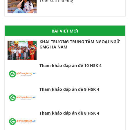
Trần Mai Phương
BÀI VIẾT MỚI
KHAI TRƯƠNG TRUNG TÂM NGOẠI NGỮ
GMG HÀ NAM
Tham khảo đáp án đề 10 HSK 4
Tham khảo đáp án đề 9 HSK 4
Tham khảo đáp án đề 8 HSK 4