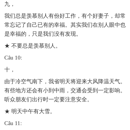
九，
我们总是羡慕别人有份好工作，有个好妻子，却常
常忘记了自己已有的幸福。其实我们在别人眼中也
是幸福的，只是我们没有发现。
★ 不要总是羡慕别人。
Câu 10:
十，
由于冷空气南下，我省明天将迎来大风降温天气。
有些地方还会有小到中雨，交通会受到一定影响。
听众朋友们出行时一定要注意安全。
★ 明天中午有大雪。
Câu 11: