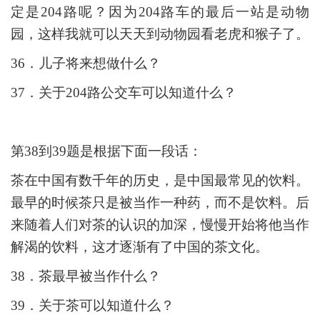
定是204路呢？因为204路车的最后一站是动物
园，这样我就可以天天到动物园看老虎和猴子了。
36．儿子将来想做什么？
37．关于204路公交车可以知道什么？
第38到39题是根据下面一段话：
茶在中国有数千年的历史，是中国最常见的饮料。
最早的时候茶只是被当作一种药，而不是饮料。后
来随着人们对茶的认识的加深，慢慢开始将他当作
解渴的饮料，这才逐渐有了中国的茶文化。
38．茶最早被当作什么？
39．关于茶可以知道什么？