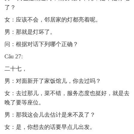
了？
女：应该不会，邻居家的灯都亮着呢。
男：那就是灯坏了。
问：根据对话下列哪个正确？
Câu 27:
二十七，
男：对面新开了家饭馆儿，你去过吗？
女：去过那儿，菜不错，服务态度也挺好，就是去
晚了要等座位。
男：那我这会儿去估计是来不及了？
女：是，你想去的话要早点儿出发。