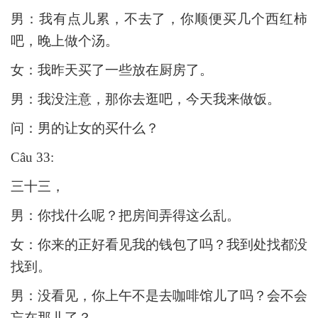
男：我有点儿累，不去了，你顺便买几个西红柿
吧，晚上做个汤。
女：我昨天买了一些放在厨房了。
男：我没注意，那你去逛吧，今天我来做饭。
问：男的让女的买什么？
Câu 33:
三十三，
男：你找什么呢？把房间弄得这么乱。
女：你来的正好看见我的钱包了吗？我到处找都没
找到。
男：没看见，你上午不是去咖啡馆儿了吗？会不会
忘在那儿了？