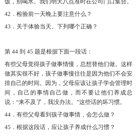
饭，别喝水。我们明天八点准时在公司门口集合。
42．检验前一天晚上要注意什么？
43．关于体验当天。下列哪个正确？
第 44 到 45 题是根据下面一段话：
有些父母觉得孩子做事情慢，总想替他们做。这样
做其实很不好，孩子做事慢往往是因为他们不会安
排自己的时间。因为，父母应该让孩子学会管理时
间，自己的事情自己做，而不要让他们养成总
说：“来不及了，我没办法。”这些话的坏习惯。
44．有些父母看到孩子做事情，会怎么做？
45．根据这段话，应让孩子养成什么习惯？