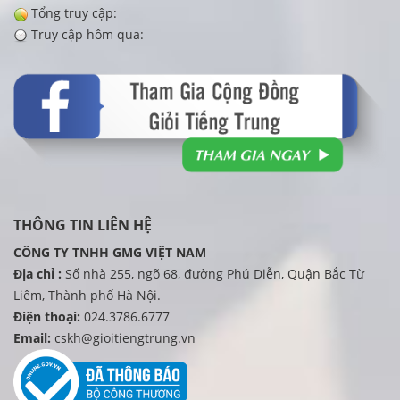
Tổng truy cập:
Truy cập hôm qua:
THÔNG TIN LIÊN HỆ
CÔNG TY TNHH
GMG VIỆT NAM
Địa chỉ :
Số nhà 255, ngõ 68, đường Phú Diễn, Quận Bắc Từ
Liêm, Thành phố Hà Nội.
Điện thoại:
024.3786.6777
Email:
cskh@gioitiengtrung.vn