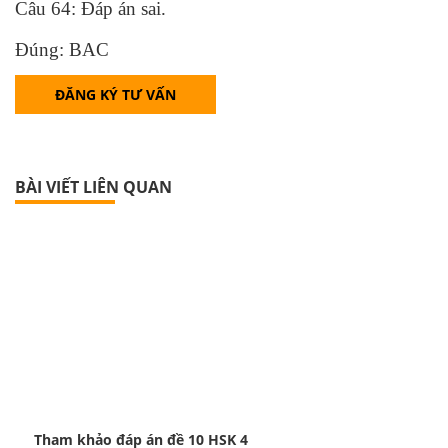
Câu 64: Đáp án sai.
Đúng: BAC
ĐĂNG KÝ TƯ VẤN
BÀI VIẾT LIÊN QUAN
Tham khảo đáp án đề 10 HSK 4