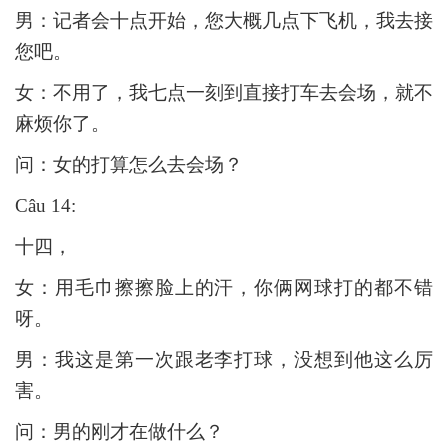
男：记者会十点开始，您大概几点下飞机，我去接
您吧。
女：不用了，我七点一刻到直接打车去会场，就不
麻烦你了。
问：女的打算怎么去会场？
Câu 14:
十四，
女：用毛巾擦擦脸上的汗，你俩网球打的都不错
呀。
男：我这是第一次跟老李打球，没想到他这么厉
害。
问：男的刚才在做什么？