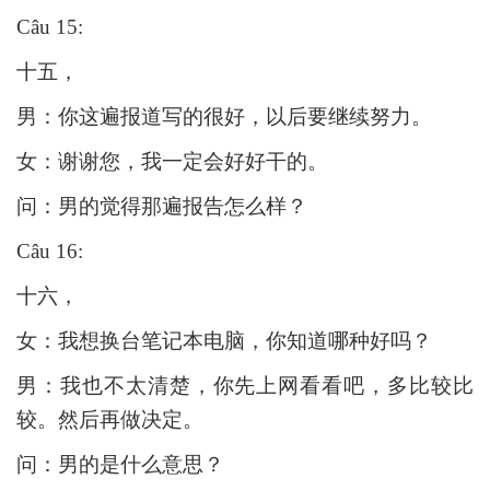
Câu 15:
十五，
男：你这遍报道写的很好，以后要继续努力。
女：谢谢您，我一定会好好干的。
问：男的觉得那遍报告怎么样？
Câu 16:
十六，
女：我想换台笔记本电脑，你知道哪种好吗？
男：我也不太清楚，你先上网看看吧，多比较比
较。然后再做决定。
问：男的是什么意思？